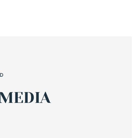
ED
 MEDIA