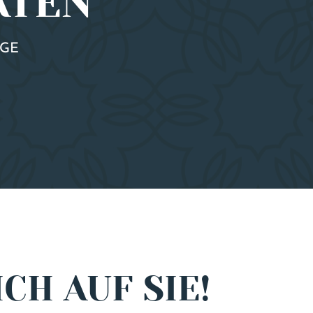
ATEN
AGE
CH AUF SIE!