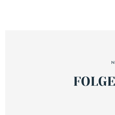
N
FOLGE