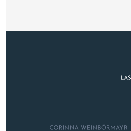
LAS
CORINNA WEINBÖRMAYR