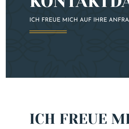
KONTAKTD
ICH FREUE MICH AUF IHRE ANFR
ICH FREUE MI