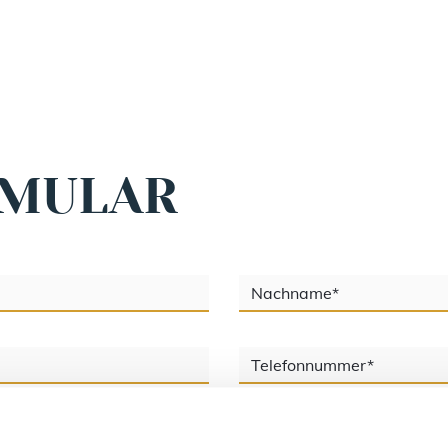
RMULAR