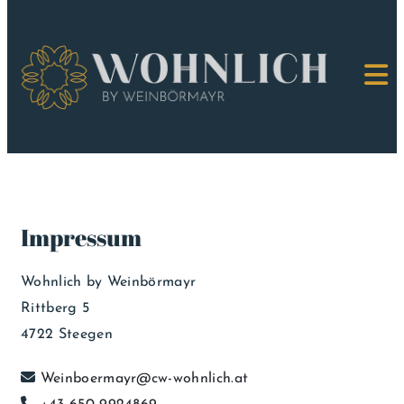
Zum Inhalt springen
Impressum
Wohnlich by Weinbörmayr
Rittberg 5
4722 Steegen

Weinboermayr@cw-wohnlich.at
